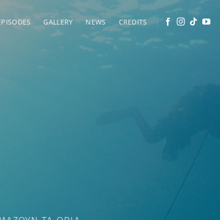
EPISODES
GALLERY
NEWS
CREDITS