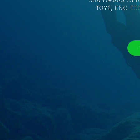
Α ΟΜΑΔΑ ΔΥΤΩΝ ΜΟΙΡΑΖΟΝΤΑΙ ΤΙΣ ΙΣΤΟΡΙΕΣ 
ΤΟΥΣ, ΕΝΩ ΕΞΕΡΕΥΝΟΥΝ ΜΕΡΙΚΑ ΑΠΟ ΤΑ ΠΙΟ
ΔΕΙΤΕ ΤΩΡΑ ΤΟ ΕΠΕΙΣΟΔΙΟ ΣΕ
COSMOTE HISTORY HD
ΤΗΣ
COS
ΜΑΘΕΤΕ ΠΕΡΙΣΣΟΤΕΡΑ
ΔΕ