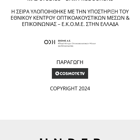
Η ΣΕΙΡΑ ΥΛΟΠΟΙΗΘΗΚΕ ΜΕ ΤΗΝ ΥΠΟΣΤΗΡΙΞΗ ΤΟΥ
ΕΘΝΙΚΟΥ ΚΕΝΤΡΟΥ ΟΠΤΙΚΟΑΚΟΥΣΤΙΚΩΝ ΜΕΣΩΝ &
ΕΠΙΚΟΙΝΩΝΙΑΣ – Ε.Κ.Ο.Μ.Ε. ΣΤΗΝ ΕΛΛΑΔΑ
ΠΑΡΑΓΩΓΗ
COPYRIGHT 2024