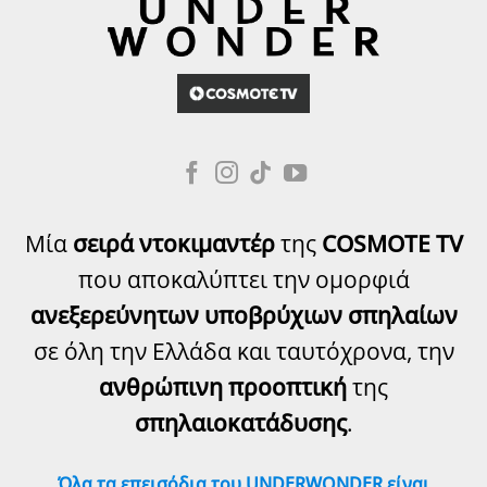
Μία
σειρά ντοκιμαντέρ
της
COSMOTE TV
που αποκαλύπτει την ομορφιά
ανεξερεύνητων υποβρύχιων σπηλαίων
σε όλη την Ελλάδα και ταυτόχρονα, την
ανθρώπινη προοπτική
της
σπηλαιοκατάδυσης
.
Όλα τα επεισόδια του UNDERWONDER είναι