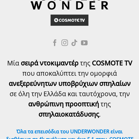
Μία
σειρά ντοκιμαντέρ
της
COSMOTE TV
που αποκαλύπτει την ομορφιά
ανεξερεύνητων υποβρύχιων σπηλαίων
σε όλη την Ελλάδα και ταυτόχρονα, την
ανθρώπινη προοπτική
της
σπηλαιοκατάδυσης
.
Όλα τα επεισόδια του UNDERWONDER είναι