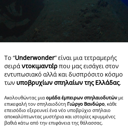
Το “
Underwonder
” είναι μια τετραμερής
σειρά
ντοκιμαντέρ
που μας εισάγει στον
εντυπωσιακό αλλά και δυσπρόσιτο κόσμο
των
υποβρυχίων σπηλαίων της Ελλάδας
.
Ακολουθώντας μια
ομάδα έμπειρων σπηλαιοδυτών
με
επικεφαλή τον σπηλαιοδύτη
Γιώργο Βανδώρο
, κάθε
επεισόδιο εξερευνεί ένα νέο υποβρύχιο σπήλαιο
αποκαλύπτωντας μυστήρια και ιστορίες κρυμμένες
βαθιά κάτω από την επιφάνεια της θάλασσας.