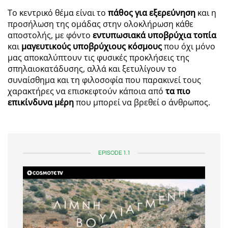
Το κεντρικό θέμα είναι το
πάθος για εξερεύνηση
και η
προσήλωση της ομάδας στην ολοκλήρωση κάθε
αποστολής, με φόντο
εντυπωσιακά υποβρύχια τοπία
και
μαγευτικούς υποβρύχιους κόσμους
που όχι μόνο
μας αποκαλύπτουν τις φυσικές προκλήσεις της
σπηλαιοκατάδυσης, αλλά και ξετυλίγουν το
συναίσθημα και τη φιλοσοφία που παρακινεί τους
χαρακτήρες να επισκεφτούν κάποια από
τα πιο
επικίνδυνα μέρη
που μπορεί να βρεθεί ο άνθρωπος.
EPISODE 1.1