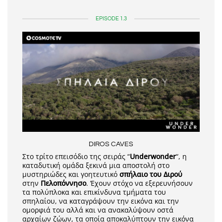
EPISODE 1.3
DIROS CAVES
Στο τρίτο επεισόδιο της σειράς “
Underwonder
“, η
καταδυτική ομάδα ξεκινά μια αποστολή στο
μυστηριώδες και γοητευτικό
σπήλαιο του Διρού
στην
Πελοπόννησο
. Έχουν στόχο να εξερευνήσουν
τα πολύπλοκα και επικίνδυνα τμήματα του
σπηλαίου, να καταγράψουν την εικόνα και την
ομορφιά του αλλά και να ανακαλύψουν οστά
αρχαίων ζώων, τα οποία αποκαλύπτουν την εικόνα