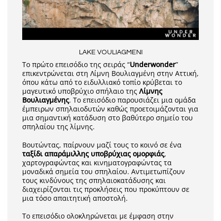
LAKE VOULIAGMENI
Το πρώτο επεισόδιο της σειράς “
Underwonder
”
επικεντρώνεται στη Λίμνη Βουλιαγμένη στην Αττική,
όπου κάτω από το ειδυλλιακό τοπίο κρύβεται το
μαγευτικό υποβρύχιο σπήλαιο της
Λίμνης
Βουλιαγμένης
. Το επεισόδιο παρουσιάζει μια ομάδα
έμπειρων σπηλαιοδυτών καθώς προετοιμάζονται για
μια σημαντική κατάδυση στο βαθύτερο σημείο του
σπηλαίου της λίμνης.
Βουτώντας, παίρνουν μαζί τους το κοινό σε ένα
ταξίδι απαράμιλλης υποβρύχιας ομορφιάς
,
χαρτογραφώντας και κινηματογραφώντας τα
μοναδικά σημεία του σπηλαίου. Αντιμετωπίζουν
τους κινδύνους της σπηλαιοκατάδυσης και
διαχειρίζονται τις προκλήσεις που προκύπτουν σε
μια τόσο απαιτητική αποστολή.
Το επεισόδιο ολοκληρώνεται με έμφαση στην