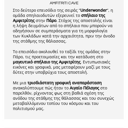
AMFITRITI CAVE
Στο δεύτερο επεισόδιο της σειράς “
Underwonder
“, η
ομάδα σπηλαιοδυτών εξερευνεί το
σπήλαιο της
Αμφιτρίτης
στην
Πάρο
. Στόχος της αποστολής είναι
η λήψη δειγμάτων από το σπήλαιο που μπορούν να
οδηγήσουν σε συμπεράσματα για τη μορφολογία
των Κυκλάδων κατά την αρχαιότητα, πριν την άνοδο
της στάθμης της θάλασσας.
Το επεισόδιο ακολουθεί το ταξίδι της ομάδας στην
Πάρο, τις προετοιμασίες και την κατάδυση στο
μαγευτικό σπήλαιο της Αμφιτρίτης
. Εντυπωσιακές
εικόνες και γραφικά, μας μεταφέρουν μαζί με τους
δύτες στην υποβρύχια τους αποστολή.
Με μια
τρισδιάστατη γραφική αναπαράσταση
ανακαλύπτουμε πώς ήταν το
Αιγαίο Πέλαγος
στο
παρελθόν, ρίχνοντας φως στη βαθιά σχέση της
ανόδου της στάθμης της θάλασσας και του συνεχώς
μεταβαλλόμενου τοπίου του κόσμου και του
πολιτισμού μας.