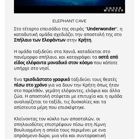
ELEPHANT CAVE
Στο τέταρτο επεισόδιο της σειράς “
Underwonder
“, η
καταδυτική ομάδα σχεδιάζει την αποστολή της στο
Σπήλαιο των Ελεφάντων
στην
Κρήτη
.
Η ομάδα ταξιδεύει στα Χανιά, καταδύεται στο
πανέμορφο σπήλαιο, και καταγράφει τα
οστά από
είδος ελέφαντα μοναδικό στον κόσμο
που κάποτε
υπήρχε στο νησί.
Ένα
τρισδιάστατο γραφικό
ταξιδεύει τους θεατές
πίσω στο χρόνο
για να δουν την Κρήτη όπως ήταν
στο παρελθόν, γεμάτη ελέφαντες, ελάφια και άλλα
ζώα. Η αποστολή στέφεται με επιτυχία και η ομάδα
αναλογίζεται το ταξίδι, τις δυσκολίες και τα
απίστευτα μέρη που επισκέφτηκε.
Κλείνοντας τον κύκλο των αποστολών, οι
σπηλαιοδύτες επιστρέφουν πίσω στη Λίμνη
Βουλιαγμένη η οποία τους περιμένει με ενα
απρόσμενο δώρο, μια νέα και συνταρακτική